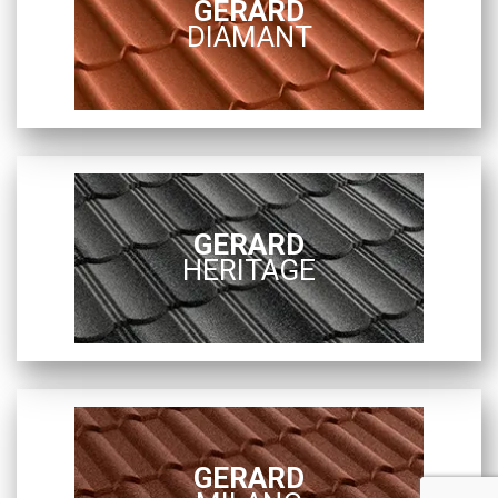
GERARD
DIAMANT
GERARD
HERITAGE
GERARD