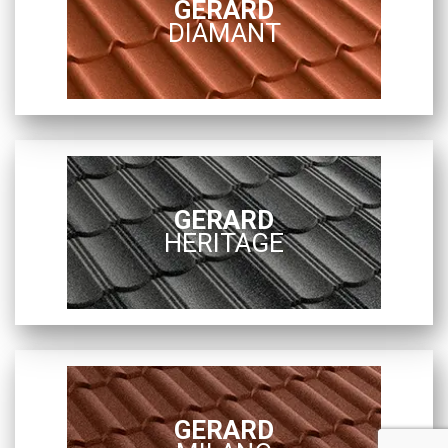
GERARD
DIAMANT
GERARD
HERITAGE
GERARD