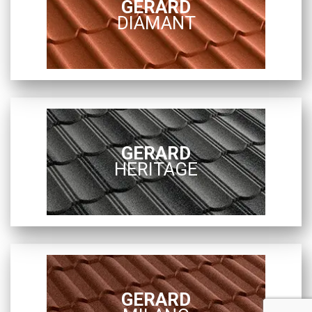
GERARD
DIAMANT
GERARD
HERITAGE
GERARD