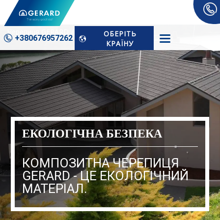
Черепиця GERARD
Екологічна Безпека
ОБЕРІТЬ
+380676­957262
КРАЇНУ
ЕКОЛОГІЧНА БЕЗПЕКА
КОМПОЗИТНА ЧЕРЕПИЦЯ
GERARD - ЦЕ ЕКОЛОГІЧНИЙ
МАТЕРІАЛ.