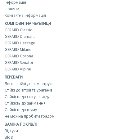
Інформація
Новини
Контактна інформація
КОМПОЗИТНА ЧЕРЕПИЦЯ
GERARD Classic
GERARD Diamant
GERARD Heritage
GERARD Milano
GERARD Corona
GERARD Senator
GERARD Alpine
ПЕРЕВАГИ
Легкі і стійкі до землетрусів
Стійкі до вітрів та ураганів
Стійкість до снігу і льоду
Стійкість до займання
Стійкість до шуму
не можна пробити градом
ЗАМІНА ПОКРІВЛІ
Відгуки
Blog