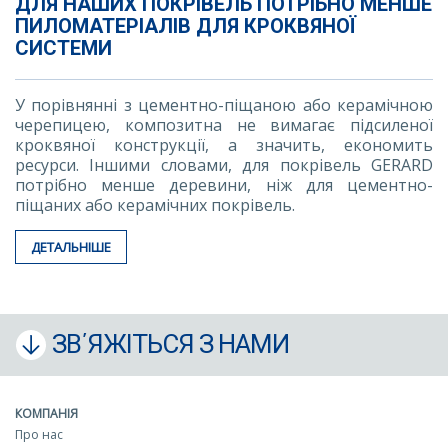
ДЛЯ НАШИХ ПОКРІВЕЛЬ ПОТРІБНО МЕНШЕ
ПИЛОМАТЕРІАЛІВ ДЛЯ КРОКВЯНОЇ
СИСТЕМИ
У порівнянні з цементно-піщаною або керамічною
черепицею, композитна не вимагає підсиленої
кроквяної конструкції, а значить, економить
ресурси. Іншими словами, для покрівель GERARD
потрібно менше деревини, ніж для цементно-
піщаних або керамічних покрівель.
ДЕТАЛЬНІШЕ
ЗВ΄ЯЖІТЬСЯ З НАМИ
КОМПАНІЯ
Про нас