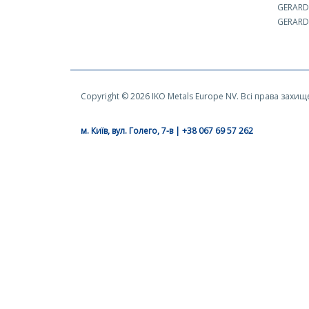
GERARD
GERARD 
Copyright © 2026 IKO Metals Europe NV. Всі права захищ
м. Київ, вул. Голего, 7-в | +38 067 69 57 262