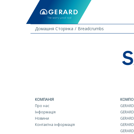
Домашня Сторінка
Breadcrumbs
S
КОМПАНІЯ
КОМПО
Про нас
GERARD 
Інформація
GERARD
Новини
GERARD 
Контактна інформація
GERARD
GERARD