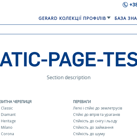
+3
GERARD КОЛЕКЦІЇ ПРОФІЛІВ
БАЗА ЗН
ATIC-PAGE-TE
Section description
ЗИТНА ЧЕРЕПИЦЯ
ПЕРЕВАГИ
Classic
Легкі і стійкі до землетрусів
 Diamant
Стійкі до вітрів та ураганів
Heritage
Стійкість до снігу і льоду
 Milano
Стійкість до займання
 Corona
Стійкість до шуму