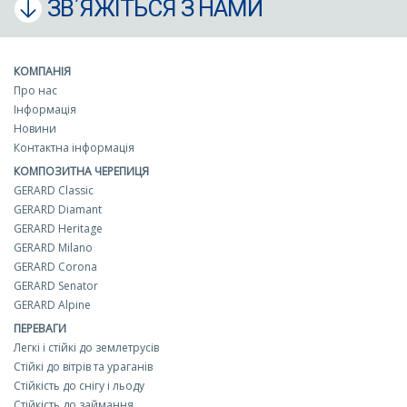
ЗВ΄ЯЖІТЬСЯ З НАМИ
КОМПАНІЯ
Про нас
Інформація
Новини
Контактна інформація
КОМПОЗИТНА ЧЕРЕПИЦЯ
GERARD Classic
GERARD Diamant
GERARD Heritage
GERARD Milano
GERARD Corona
GERARD Senator
GERARD Alpine
ПЕРЕВАГИ
Легкі і стійкі до землетрусів
Стійкі до вітрів та ураганів
Стійкість до снігу і льоду
Стійкість до займання