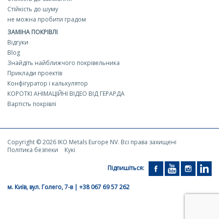
Стійкість до шуму
не можна пробити градом
ЗАМІНА ПОКРІВЛІ
Відгуки
Blog
Знайдіть найближчого покрівельника
Приклади проектів
Конфігуратор і калькулятор
КОРОТКІ АНІМАЦІЙНІ ВІДЕО ВІД ГЕРАРДА
Вартість покрівлі
Copyright © 2026 IKO Metals Europe NV. Всі права захищені
Політика безпеки
Кукі
Підпишіться:
м. Київ, вул. Голего, 7-в | +38 067 69 57 262