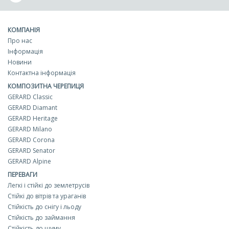
КОМПАНІЯ
Про нас
Інформація
Новини
Контактна інформація
КОМПОЗИТНА ЧЕРЕПИЦЯ
GERARD Classic
GERARD Diamant
GERARD Heritage
GERARD Milano
GERARD Corona
GERARD Senator
GERARD Alpine
ПЕРЕВАГИ
Легкі і стійкі до землетрусів
Стійкі до вітрів та ураганів
Стійкість до снігу і льоду
Стійкість до займання
Стійкість до шуму