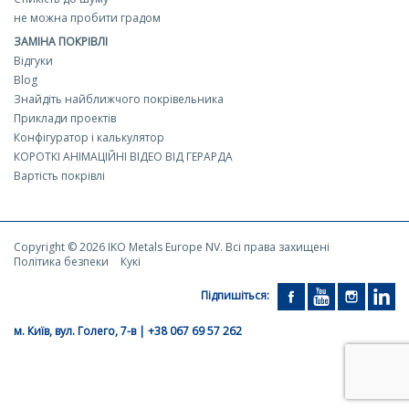
не можна пробити градом
ЗАМІНА ПОКРІВЛІ
Відгуки
Blog
Знайдіть найближчого покрівельника
Приклади проектів
Конфігуратор і калькулятор
КОРОТКІ АНІМАЦІЙНІ ВІДЕО ВІД ГЕРАРДА
Вартість покрівлі
Copyright © 2026 IKO Metals Europe NV. Всі права захищені
Політика безпеки
Кукі
Підпишіться:
м. Київ, вул. Голего, 7-в | +38 067 69 57 262