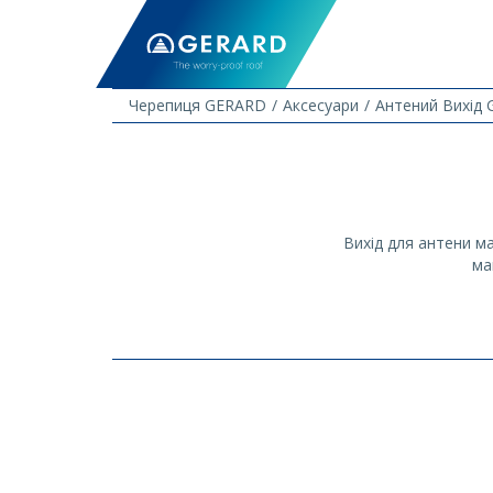
Черепиця GERARD
Аксесуари
Антений Вихід 
Вихід для антени м
ма