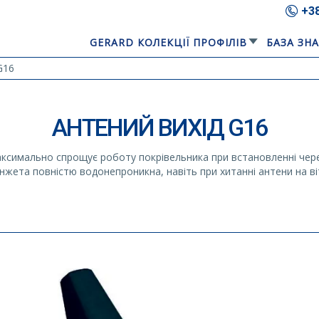
+3
GERARD КОЛЕКЦІЇ ПРОФІЛІВ
БАЗА ЗН
G16
АНТЕНИЙ ВИХІД G16
аксимально спрощує роботу покрівельника при встановленні чере
нжета повністю водонепроникна, навіть при хитанні антени на віт