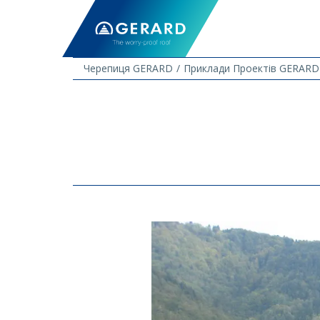
Черепиця GERARD
Приклади Проектів GERARD