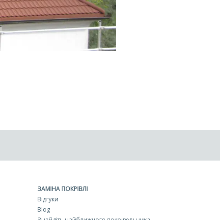
ЗАМІНА ПОКРІВЛІ
Відгуки
Blog
Знайдіть найближчого покрівельника