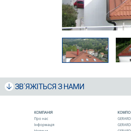
ЗВ΄ЯЖІТЬСЯ З НАМИ
КОМПАНІЯ
КОМПО
Про нас
GERARD 
Інформація
GERARD
Новини
GERARD 