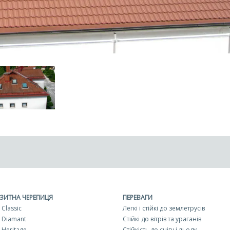
ЗИТНА ЧЕРЕПИЦЯ
ПЕРЕВАГИ
Classic
Легкі і стійкі до землетрусів
 Diamant
Стійкі до вітрів та ураганів
Heritage
Стійкість до снігу і льоду