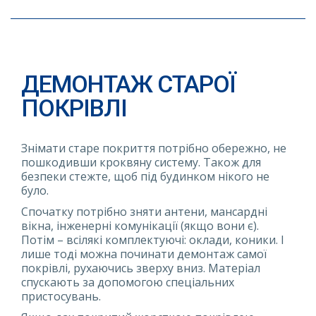
ДЕМОНТАЖ СТАРОЇ
ПОКРІВЛІ
Знімати старе покриття потрібно обережно, не
пошкодивши кроквяну систему. Також для
безпеки стежте, щоб під будинком нікого не
було.
Спочатку потрібно зняти антени, мансардні
вікна, інженерні комунікації (якщо вони є).
Потім – всілякі комплектуючі: оклади, коники. І
лише тоді можна починати демонтаж самої
покрівлі, рухаючись зверху вниз. Матеріал
спускають за допомогою спеціальних
пристосувань.