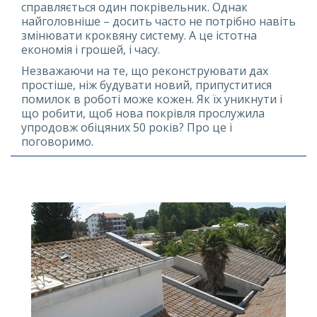
справляється один покрівельник. Однак
найголовніше – досить часто не потрібно навіть
змінювати кроквяну систему. А це істотна
економія і грошей, і часу.
Незважаючи на те, що реконструювати дах
простіше, ніж будувати новий, припуститися
помилок в роботі може кожен. Як їх уникнути і
що робити, щоб нова покрівля прослужила
упродовж обіцяних 50 років? Про це і
поговоримо.