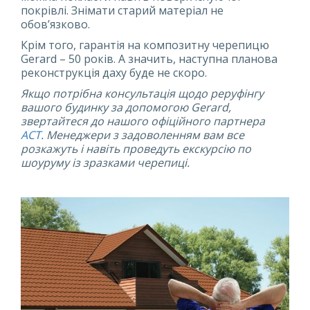
покрівлі. Знімати старий матеріал не
обов’язково.
Крім того, гарантія на композитну черепицю
Gerard – 50 років. А значить, наступна планова
реконструкція даху буде не скоро.
Якщо потрібна консультація щодо реруфінгу
вашого будинку за допомогою Gerard,
звертайтеся до нашого офіційного партнера
AСT
. Менеджери з задоволенням вам все
розкажуть і навіть проведуть екскурсію по
шоуруму із зразками черепиці.