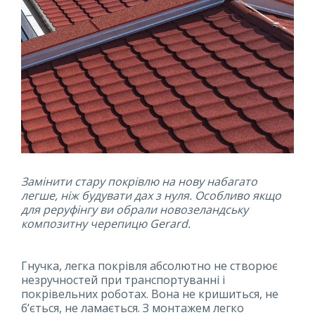
Замінити стару покрівлю на нову набагато
легше, ніж будувати дах з нуля. Особливо якщо
для реруфінгу ви обрали новозеландську
композитну черепицю Gerard.
Гнучка, легка покрівля абсолютно не створює
незручностей при транспортуванні і
покрівельних роботах. Вона не кришиться, не
б’ється, не ламається. З монтажем легко