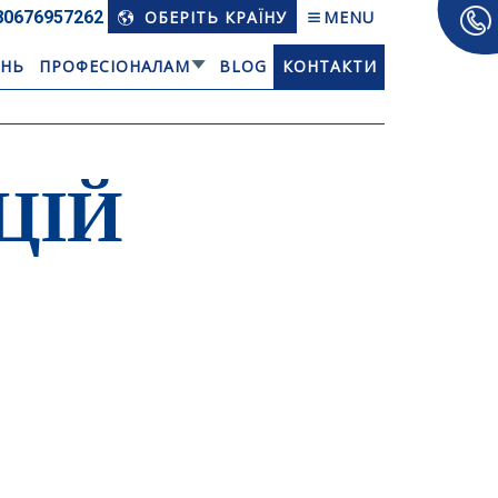
80676­957262
ОБЕРІТЬ КРАЇНУ
MENU
АНЬ
ПРОФЕСІОНАЛАМ
BLOG
КОНТАКТИ
ЦІЙ