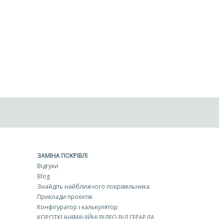
ЗАМІНА ПОКРІВЛІ
Відгуки
Blog
Знайдіть найближчого покрівельника
Приклади проектів
Конфігуратор і калькулятор
КОРОТКІ АНІМАЦІЙНІ ВІДЕО ВІД ГЕРАРДА