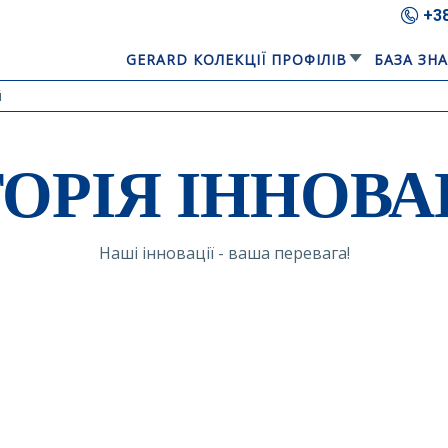
+3
GERARD КОЛЕКЦІЇ ПРОФІЛІВ
БАЗА ЗН
й
ТОРІЯ ІННОВА
Наші інновації - ваша перевага!